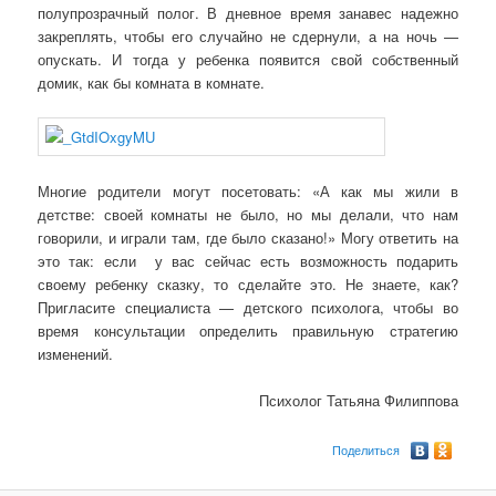
полупрозрачный полог. В дневное время занавес надежно
закреплять, чтобы его случайно не сдернули, а на ночь —
опускать. И тогда у ребенка появится свой собственный
домик, как бы комната в комнате.
Многие родители могут посетовать: «А как мы жили в
детстве: своей комнаты не было, но мы делали, что нам
говорили, и играли там, где было сказано!» Могу ответить на
это так: если у вас сейчас есть возможность подарить
своему ребенку сказку, то сделайте это. Не знаете, как?
Пригласите специалиста — детского психолога, чтобы во
время консультации определить правильную стратегию
изменений.
Психолог Татьяна Филиппова
Поделиться