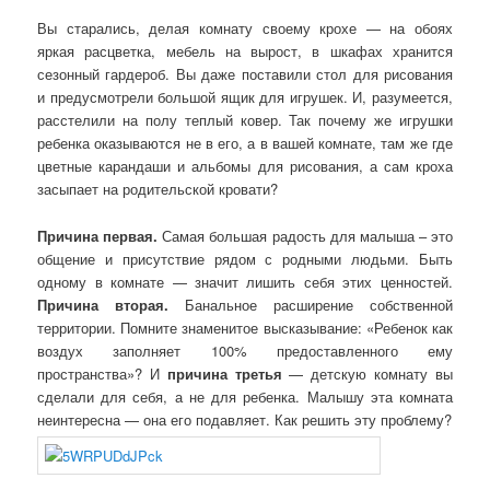
Вы старались, делая комнату своему крохе — на обоях
яркая расцветка, мебель на вырост, в шкафах хранится
сезонный гардероб. Вы даже поставили стол для рисования
и предусмотрели большой ящик для игрушек. И, разумеется,
расстелили на полу теплый ковер. Так почему же игрушки
ребенка оказываются не в его, а в вашей комнате, там же где
цветные карандаши и альбомы для рисования, а сам кроха
засыпает на родительской кровати?
Причина первая.
Самая большая радость для малыша – это
общение и присутствие рядом с родными людьми. Быть
одному в комнате — значит лишить себя этих ценностей.
Причина вторая.
Банальное расширение собственной
территории. Помните знаменитое высказывание: «Ребенок как
воздух заполняет 100% предоставленного ему
пространства»? И
причина третья
— детскую комнату вы
сделали для себя, а не для ребенка. Малышу эта комната
неинтересна — она его подавляет. Как решить эту проблему?